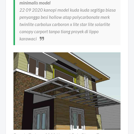
minimalis model
22 09 2020 kanopi model kuda kuda segitiga biasa
penyangga besi hollow atap polycarbonate merk
twinlite carbolux carboron x lite star lite solarlite
canopy carport tanpa tiang proyek di lippo
karawaci