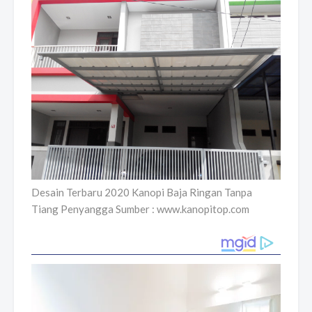
Desain Terbaru 2020 Kanopi Baja Ringan Tanpa
Tiang Penyangga Sumber : www.kanopitop.com