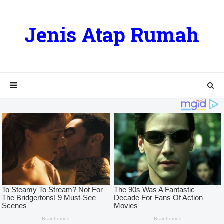
Jenis Atap Rumah