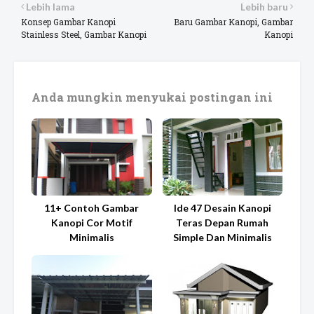
Lebih lama
Lebih baru
Konsep Gambar Kanopi
Baru Gambar Kanopi, Gambar
Stainless Steel, Gambar Kanopi
Kanopi
Anda mungkin menyukai postingan ini
11+ Contoh Gambar
Ide 47 Desain Kanopi
Kanopi Cor Motif
Teras Depan Rumah
Minimalis
Simple Dan Minimalis