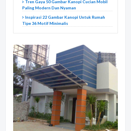
Tren Gaya 50 Gambar Kanopi Cucian Mobil
Paling Modern Dan Nyaman
Inspirasi 22 Gambar Kanopi Untuk Rumah
Tipe 36 Motif Minimalis