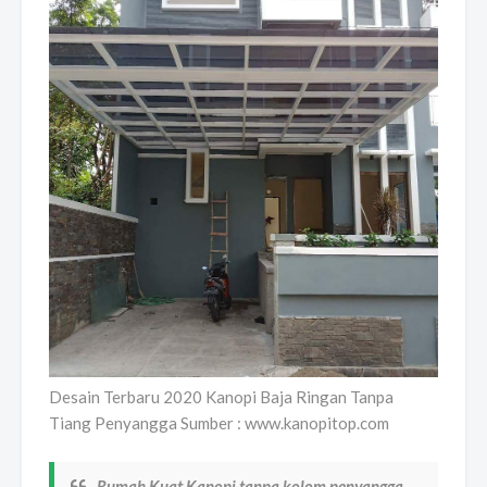
Desain Terbaru 2020 Kanopi Baja Ringan Tanpa
Tiang Penyangga Sumber : www.kanopitop.com
Rumah Kuat Kanopi tanpa kolom penyangga