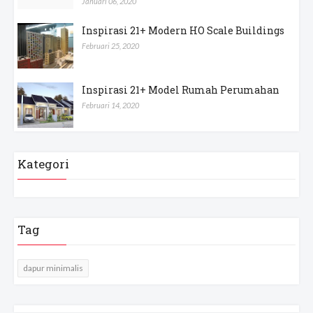
Januari 06, 2020
Inspirasi 21+ Modern HO Scale Buildings
Februari 25, 2020
Inspirasi 21+ Model Rumah Perumahan
Februari 14, 2020
Kategori
Tag
dapur minimalis