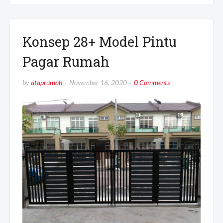
Konsep 28+ Model Pintu
Pagar Rumah
by
ataprumah
November 16, 2020
0 Comments