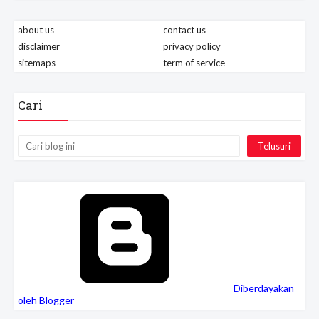
about us
contact us
disclaimer
privacy policy
sitemaps
term of service
Cari
Diberdayakan
oleh Blogger