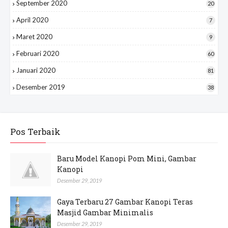
September 2020
20
April 2020
7
Maret 2020
9
Februari 2020
60
Januari 2020
81
Desember 2019
38
Pos Terbaik
Baru Model Kanopi Pom Mini, Gambar
Kanopi
Desember 29, 2019
Gaya Terbaru 27 Gambar Kanopi Teras
Masjid Gambar Minimalis
Desember 29, 2019