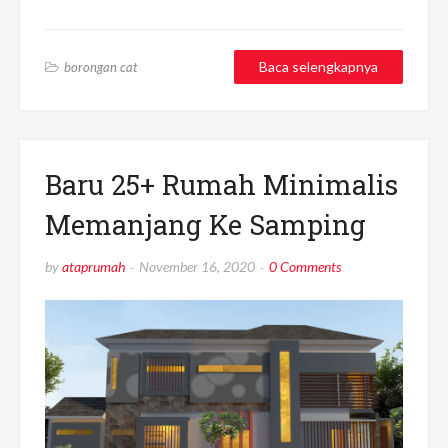
Baca selengkapnya
borongan cat
Baru 25+ Rumah Minimalis
Memanjang Ke Samping
by
ataprumah
November 16, 2020
0 Comments