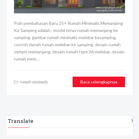
Poin pembahasan Baru 25+ Rumah Minimalis Memanjang
Ke Samping adalah : model teras rumah memanjang ke
samping, gambar rumah minimalis melebar kesamping,
contoh denah rumah melebar ke samping, desain rumah
sempit memanjang, desain rumah type 36 melebar, desain
rumah mem…
Baca selengkapnya
rumah minimalis
Translate
Sel