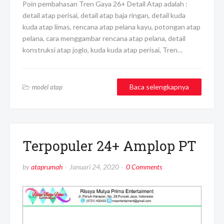
Poin pembahasan Tren Gaya 26+ Detail Atap adalah :
detail atap perisai, detail atap baja ringan, detail kuda
kuda atap limas, rencana atap pelana kayu, potongan atap
pelana, cara menggambar rencana atap pelana, detail
konstruksi atap joglo, kuda kuda atap perisai, Tren…
Baca selengkapnya
model atap
Terpopuler 24+ Amplop PT
by
ataprumah
Januari 24, 2020
0 Comments