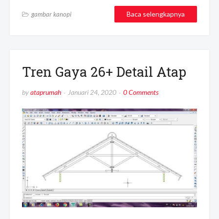
Baca selengkapnya
gambar kanopi
Tren Gaya 26+ Detail Atap
by
ataprumah
Januari 24, 2020
0 Comments