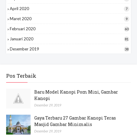
April 2020
7
Maret 2020
9
Februari 2020
60
Januari 2020
81
Desember 2019
38
Pos Terbaik
Baru Model Kanopi Pom Mini, Gambar
Kanopi
Desember 29, 2019
Gaya Terbaru 27 Gambar Kanopi Teras
Masjid Gambar Minimalis
Desember 29, 2019