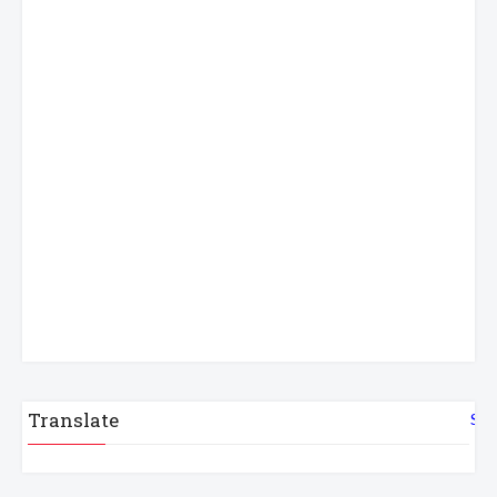
Translate
Sel