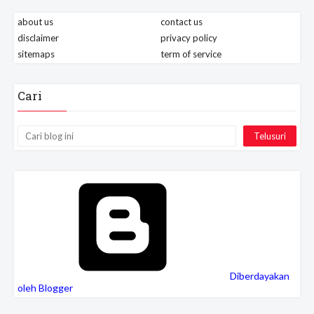
about us
contact us
disclaimer
privacy policy
sitemaps
term of service
Cari
Diberdayakan
oleh Blogger