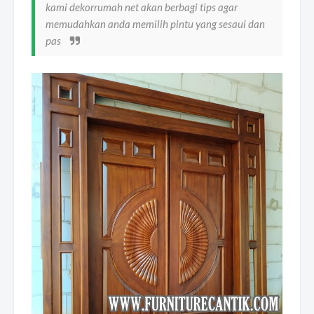
kami dekorrumah net akan berbagi tips agar
memudahkan anda memilih pintu yang sesaui dan
pas