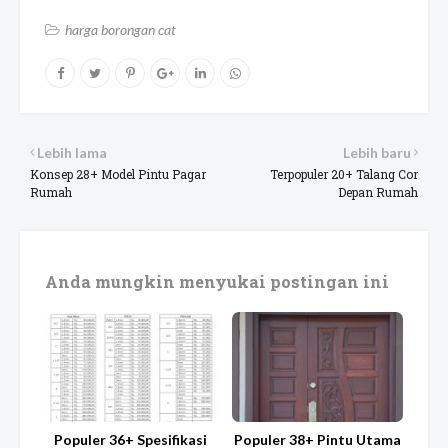
harga borongan cat
Lebih lama
Lebih baru
Konsep 28+ Model Pintu Pagar
Terpopuler 20+ Talang Cor
Rumah
Depan Rumah
Anda mungkin menyukai postingan ini
Populer 36+ Spesifikasi
Populer 38+ Pintu Utama