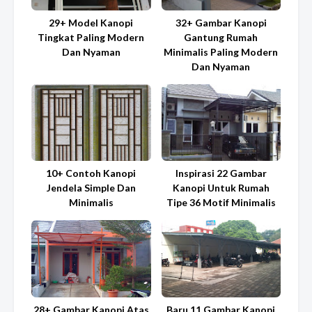
29+ Model Kanopi
32+ Gambar Kanopi
Tingkat Paling Modern
Gantung Rumah
Dan Nyaman
Minimalis Paling Modern
Dan Nyaman
10+ Contoh Kanopi
Inspirasi 22 Gambar
Jendela Simple Dan
Kanopi Untuk Rumah
Minimalis
Tipe 36 Motif Minimalis
28+ Gambar Kanopi Atas
Baru 11 Gambar Kanopi