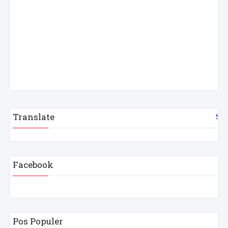
Translate
Sel
Facebook
Pos Populer