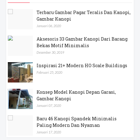
Terbaru Gambar Pagar Teralis Dan Kanopi,
Gambar Kanopi
Januari 06, 2020
Aksesoris 33 Gambar Kanopi Dari Barang
Bekas Motif Minimalis
Desember 30, 2019
Inspirasi 21+ Modern HO Scale Buildings
Februari 25, 2020
Konsep Model Kanopi Depan Garasi,
Gambar Kanopi
Januari 07, 2020
Baru 46 Kanopi Spandek Minimalis
Paling Modern Dan Nyaman
Januari 17, 2020