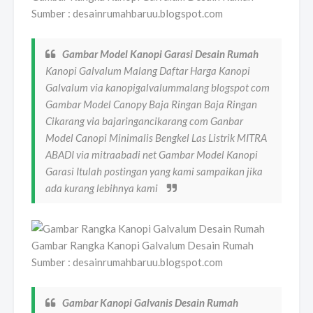
Sumber : desainrumahbaruu.blogspot.com
Gambar Model Kanopi Garasi Desain Rumah
Kanopi Galvalum Malang Daftar Harga Kanopi
Galvalum via kanopigalvalummalang blogspot com
Gambar Model Canopy Baja Ringan Baja Ringan
Cikarang via bajaringancikarang com Ganbar
Model Canopi Minimalis Bengkel Las Listrik MITRA
ABADI via mitraabadi net Gambar Model Kanopi
Garasi Itulah postingan yang kami sampaikan jika
ada kurang lebihnya kami
Gambar Rangka Kanopi Galvalum Desain Rumah
Sumber : desainrumahbaruu.blogspot.com
Gambar Kanopi Galvanis Desain Rumah