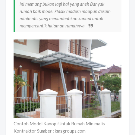
ini memang bukan lagi hal yang aneh Banyak
rumah baik model klasik modern maupun desain
minimalis yang menambahkan kanopi untuk
mempercantik halaman rumahnya
Contoh Model Kanopi Untuk Rumah Minimalis
Kontraktor Sumber : kmsgroups.com