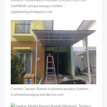
KANOPI MINIMALIS MURAH JOGJA CONTOH
GAMBAR canopy kanopy Sumber :
jogjakanopy.blogspot.com
Contoh Canopy Rumah tralismulyanajaya Sumber :
tralismulyanajaya.wordpress.com