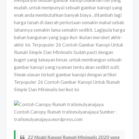
mempunyai sebuah gambar kanopi bukanlah hal yang
mudah, untuk mempunyai sebuah gambar kanopi yang
enak anda membutuhkan banyak biaya , ditambah lagi
harga tanah di daerah perkotaan semakin mahal sebab
lahannya semakin lama semakin sedikit. Lagipula harga
bahan bangunan yang juga ikut-ikutan meroket akhir-
akhir ini. Terpopuler 26 Contoh Gambar Kanopi Untuk
Rumah Simple Dan Minimalis Sudah pasti dengan
buget yang lumayan besar, untuk membangun sebuah
gambar kanopi yang nyaman tentu akan sedikit sulit.
Simak ulasan terkait gambar kanopi dengan artikel
Terpopuler 26 Contoh Gambar Kanopi Untuk Rumah
Simple Dan Minimalis berikut ini
Contoh Canopy Rumah tralismulyanajaya Sumber :
tralismulyanajaya.wordpress.com
22 Model Kanopi Rumah Minimalis 2020 yang