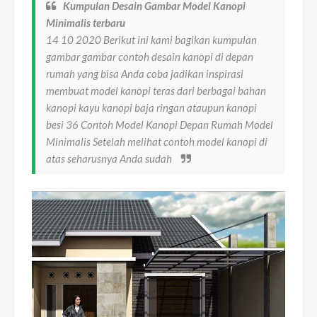
Kumpulan Desain Gambar Model Kanopi
Minimalis terbaru
14 10 2020 Berikut ini kami bagikan kumpulan
gambar gambar contoh desain kanopi di depan
rumah yang bisa Anda coba jadikan inspirasi
membuat model kanopi teras dari berbagai bahan
kanopi kayu kanopi baja ringan ataupun kanopi
besi 36 Contoh Model Kanopi Depan Rumah Model
Minimalis Setelah melihat contoh model kanopi di
atas seharusnya Anda sudah