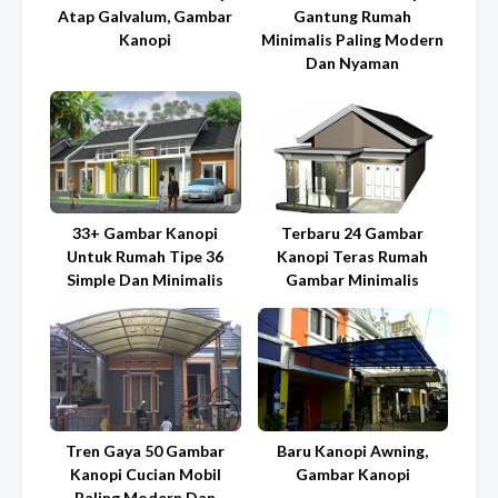
Atap Galvalum, Gambar
Gantung Rumah
Kanopi
Minimalis Paling Modern
Dan Nyaman
33+ Gambar Kanopi
Terbaru 24 Gambar
Untuk Rumah Tipe 36
Kanopi Teras Rumah
Simple Dan Minimalis
Gambar Minimalis
Tren Gaya 50 Gambar
Baru Kanopi Awning,
Kanopi Cucian Mobil
Gambar Kanopi
Paling Modern Dan