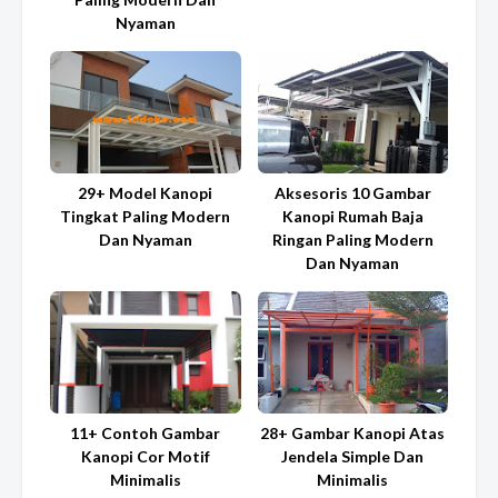
Nyaman
29+ Model Kanopi
Aksesoris 10 Gambar
Tingkat Paling Modern
Kanopi Rumah Baja
Dan Nyaman
Ringan Paling Modern
Dan Nyaman
11+ Contoh Gambar
28+ Gambar Kanopi Atas
Kanopi Cor Motif
Jendela Simple Dan
Minimalis
Minimalis