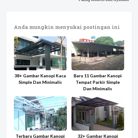
Anda mungkin menyukai postingan ini
38+ Gambar Kanopi Kaca
Baru 11 Gambar Kanopi
Simple Dan Minimalis
Tempat Parkir Simple
Dan Minimalis
Terbaru Gambar Kanopi
32+ Gambar Kanopi