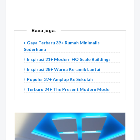
Baca juga:
Gaya Terbaru 39+ Rumah Minimalis
Sederhana
Inspirasi 21+ Modern HO Scale Buildings
Inspirasi 28+ Warna Keramik Lantai
Populer 37+ Amplop Ke Sekolah
Terbaru 24+ The Present Modern Model