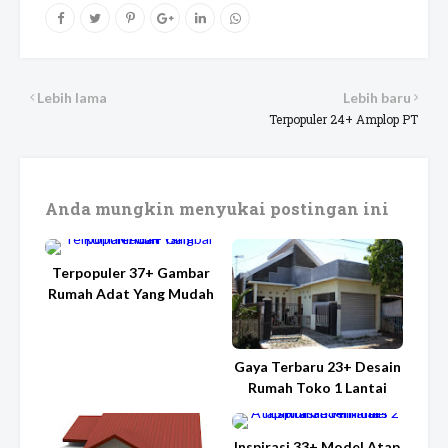
Lebih lama
Lebih baru
Terpopuler 24+ Amplop PT
Anda mungkin menyukai postingan ini
Terpopuler 37+ Gambar
Rumah Adat Yang Mudah
Gaya Terbaru 23+ Desain
Rumah Toko 1 Lantai
Inspirasi 33+ Model Atap