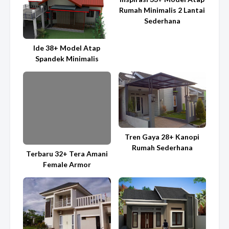
Rumah Minimalis 2 Lantai
Sederhana
Ide 38+ Model Atap
Spandek Minimalis
Tren Gaya 28+ Kanopi
Rumah Sederhana
Terbaru 32+ Tera Amani
Female Armor