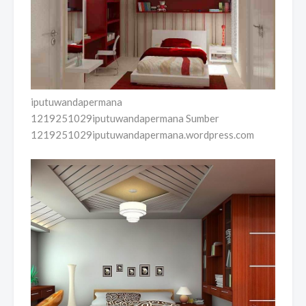
iputuwandapermana
1219251029iputuwandapermana Sumber
1219251029iputuwandapermana.wordpress.com