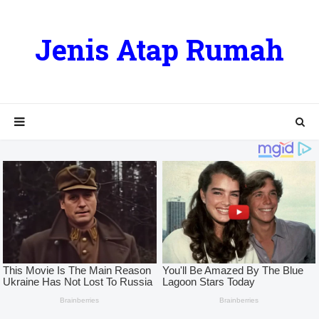
Jenis Atap Rumah