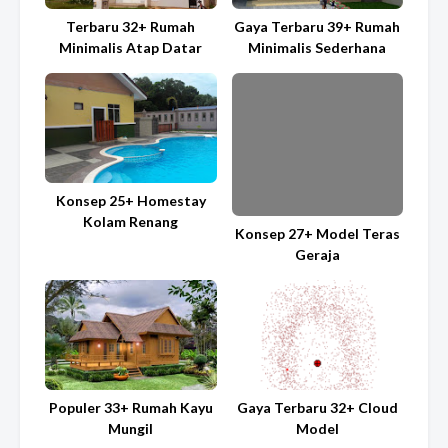
Terbaru 32+ Rumah
Gaya Terbaru 39+ Rumah
Minimalis Atap Datar
Minimalis Sederhana
Konsep 25+ Homestay
Kolam Renang
Konsep 27+ Model Teras
Geraja
Populer 33+ Rumah Kayu
Gaya Terbaru 32+ Cloud
Mungil
Model