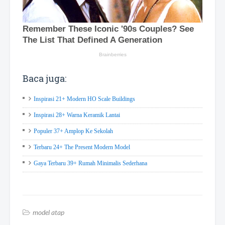
Baca juga:
Inspirasi 21+ Modern HO Scale Buildings
Inspirasi 28+ Warna Keramik Lantai
Populer 37+ Amplop Ke Sekolah
Terbaru 24+ The Present Modern Model
Gaya Terbaru 39+ Rumah Minimalis Sederhana
model atap