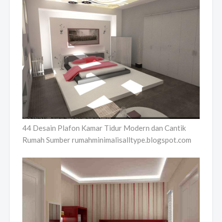
44 Desain Plafon Kamar Tidur Modern dan Cantik
Rumah Sumber rumahminimalisalltype.blogspot.com