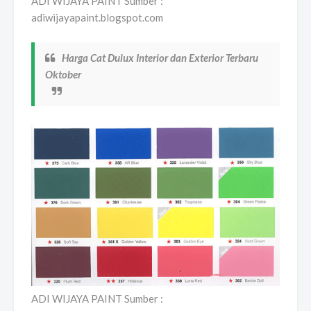
ADI WIJAYA PAINT Sumber :
adiwijayapaint.blogspot.com
Harga Cat Dulux Interior dan Exterior Terbaru
Oktober
ADI WIJAYA PAINT Sumber :