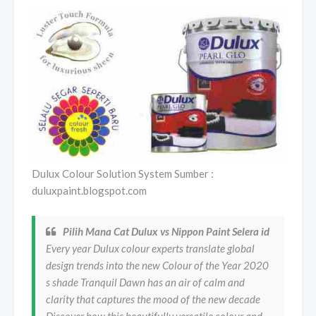
Dulux Colour Solution System Sumber :
duluxpaint.blogspot.com
Pilih Mana Cat Dulux vs Nippon Paint Selera id
Every year Dulux colour experts translate global
design trends into the new Colour of the Year 2020
s shade Tranquil Dawn has an air of calm and
clarity that captures the mood of the new decade
Discover how this beautifully versatile colour and