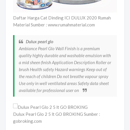
Daftar Harga Cat Dinding ICI DULUX 2020 Rumah
Material Sumber : www.rumahmaterial.com
Dulux pearl glo
Ambiance Pearl Glo Wall Finish is a premium
quality highly durable and washable emulsion with
a mid sheen finish Application Description Roller or
brush Health safety Hazard warnings Keep out of
the reach of children Do not breathe vapour spray
Use only in well ventilated areas Safety data sheet
available for professional user on
Dulux Pearl Glo 2 5 lt GO BROKING Sumber :
gobroking.com