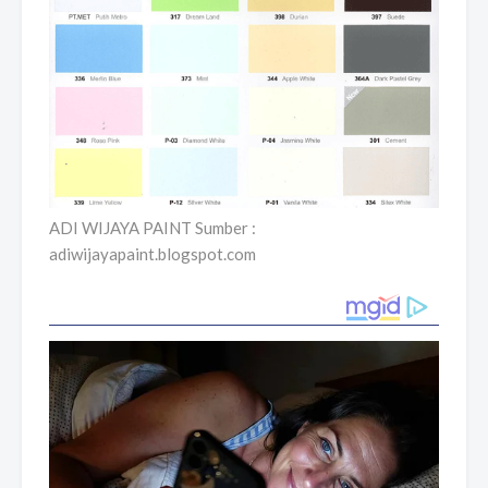
ADI WIJAYA PAINT Sumber :
adiwijayapaint.blogspot.com