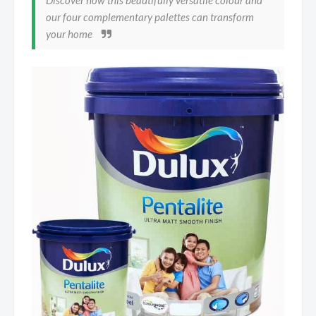
our four complementary palettes can transform
your home