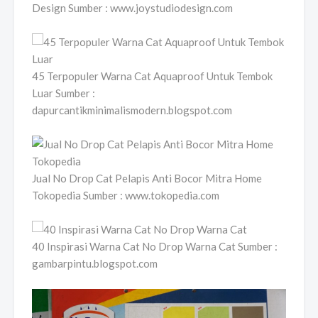
Design Sumber : www.joystudiodesign.com
45 Terpopuler Warna Cat Aquaproof Untuk Tembok
Luar Sumber :
dapurcantikminimalismodern.blogspot.com
Jual No Drop Cat Pelapis Anti Bocor Mitra Home
Tokopedia Sumber : www.tokopedia.com
40 Inspirasi Warna Cat No Drop Warna Cat Sumber :
gambarpintu.blogspot.com