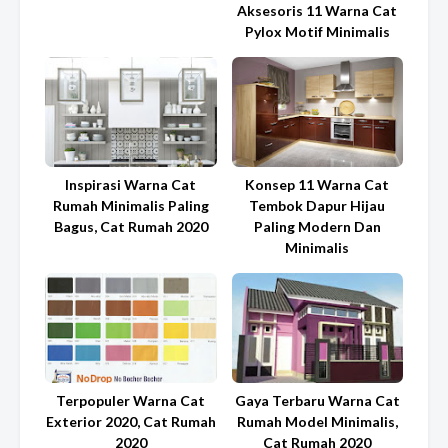
Aksesoris 11 Warna Cat
Pylox Motif Minimalis
Inspirasi Warna Cat
Konsep 11 Warna Cat
Rumah Minimalis Paling
Tembok Dapur Hijau
Bagus, Cat Rumah 2020
Paling Modern Dan
Minimalis
Terpopuler Warna Cat
Gaya Terbaru Warna Cat
Exterior 2020, Cat Rumah
Rumah Model Minimalis,
2020
Cat Rumah 2020