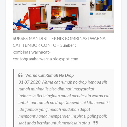
SUKSES MANDIRI TEKNIK KOMBINASI WARNA
CAT TEMBOK CONTOH Sumber :
kombinasiwarnacat-
contohgambarwarna.blogspot.com
Warna Cat Rumah No Drop
31 07 2020 Warna cat rumah no drop Kenapa sih
rumah minimalis bisa diminati masyarakat
indonesia Berkeinginan mulai mendesain warna cat
untuk luar rumah no drop Dibawah ini kita memiliki
ide gambar yang mudah mudahan dapat
membantu anda memperoleh inspirasi paling baik
saat anda berniat untuk mendesain atau