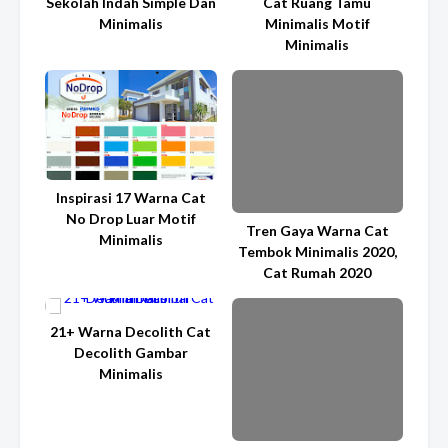
Sekolah Indah Simple Dan
Cat Ruang Tamu
Minimalis
Minimalis Motif
Minimalis
Inspirasi 17 Warna Cat
No Drop Luar Motif
Tren Gaya Warna Cat
Minimalis
Tembok Minimalis 2020,
Cat Rumah 2020
21+ Warna Decolith Cat
Decolith Gambar
Minimalis