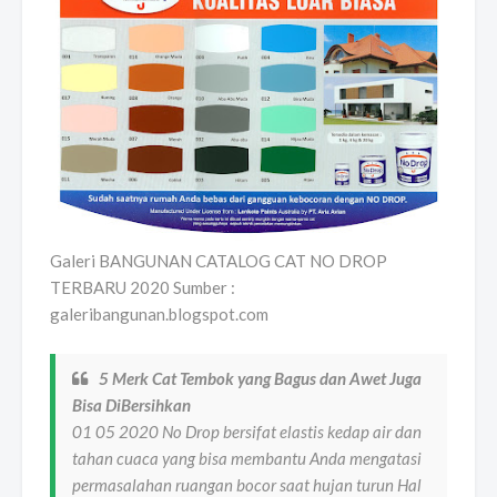
Galeri BANGUNAN CATALOG CAT NO DROP
TERBARU 2020 Sumber :
galeribangunan.blogspot.com
5 Merk Cat Tembok yang Bagus dan Awet Juga
Bisa DiBersihkan
01 05 2020 No Drop bersifat elastis kedap air dan
tahan cuaca yang bisa membantu Anda mengatasi
permasalahan ruangan bocor saat hujan turun Hal