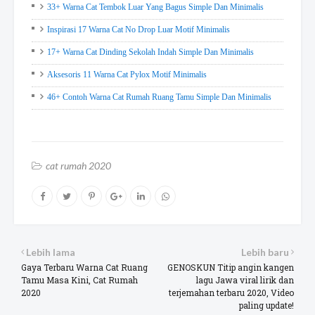
33+ Warna Cat Tembok Luar Yang Bagus Simple Dan Minimalis
Inspirasi 17 Warna Cat No Drop Luar Motif Minimalis
17+ Warna Cat Dinding Sekolah Indah Simple Dan Minimalis
Aksesoris 11 Warna Cat Pylox Motif Minimalis
46+ Contoh Warna Cat Rumah Ruang Tamu Simple Dan Minimalis
cat rumah 2020
Lebih lama
Lebih baru
Gaya Terbaru Warna Cat Ruang
GENOSKUN Titip angin kangen
Tamu Masa Kini, Cat Rumah
lagu Jawa viral lirik dan
2020
terjemahan terbaru 2020, Video
paling update!