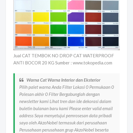
Jual CAT TEMBOK NO DROP CAT WATERPROOF
ANTI BOCOR 20 KG Sumber : www.tokopedia.com
Warna Cat Warna Interior dan Eksterior
Pilih palet warna Anda Filter Lokasi 0 Permukaan 0
Polesan akhir 0 Filter Bergabunglah dengan
newsletter kami Lihat tren dan ide dekorasi dalam
buletin bulanan baru kami Please enter valid email
address Saya menyetujui pemrosesan data pribadi
saya oleh AkzoNobel termasuk dari perusahaan
Perusahaan perusahaan grup AkzoNobel beserta