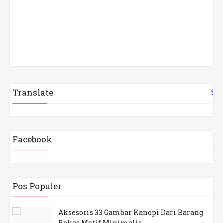
Translate
Sel
Facebook
Pos Populer
Aksesoris 33 Gambar Kanopi Dari Barang
Bekas Motif Minimalis