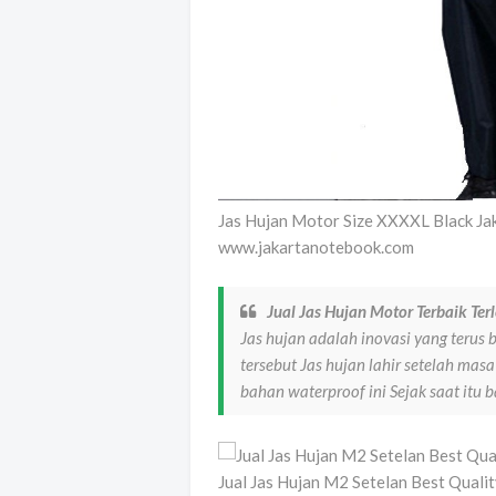
Jas Hujan Motor Size XXXXL Black J
www.jakartanotebook.com
Jual Jas Hujan Motor Terbaik Ter
Jas hujan adalah inovasi yang terus
tersebut Jas hujan lahir setelah masa
bahan waterproof ini Sejak saat itu 
Jual Jas Hujan M2 Setelan Best Quali