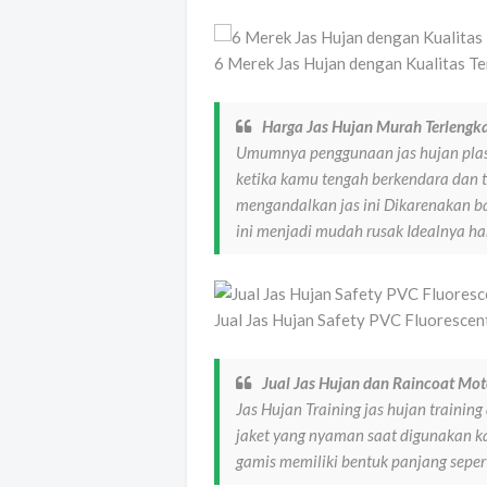
6 Merek Jas Hujan dengan Kualitas Te
Harga Jas Hujan Murah Terleng
Umumnya penggunaan jas hujan plasti
ketika kamu tengah berkendara dan t
mengandalkan jas ini Dikarenakan ba
ini menjadi mudah rusak Idealnya ha
Jual Jas Hujan Safety PVC Fluoresce
Jual Jas Hujan dan Raincoat Mo
Jas Hujan Training jas hujan training
jaket yang nyaman saat digunakan ka
gamis memiliki bentuk panjang seper