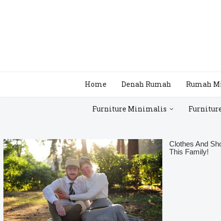
Home
Denah Rumah
Rumah M
Furniture Minimalis
Furnitur