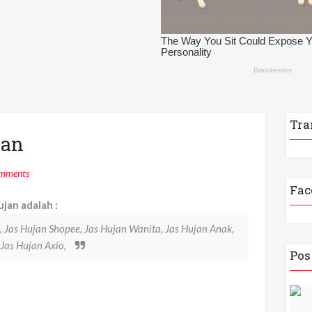
Tra
jan
mments
Fac
jan adalah :
k, Jas Hujan Shopee, Jas Hujan Wanita, Jas Hujan Anak,
 Jas Hujan Axio,
Pos