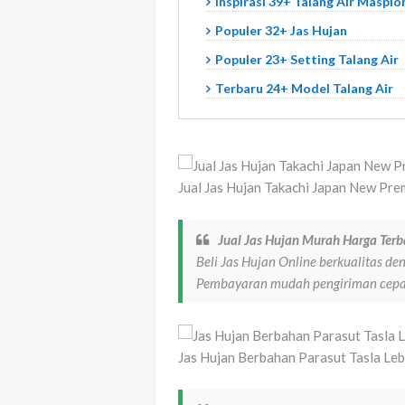
Inspirasi 39+ Talang Air Maspio
Populer 32+ Jas Hujan
Populer 23+ Setting Talang Air
Terbaru 24+ Model Talang Air
Jual Jas Hujan Takachi Japan New Pr
Jual Jas Hujan Murah Harga Ter
Beli Jas Hujan Online berkualitas d
Pembayaran mudah pengiriman cepat 
Jas Hujan Berbahan Parasut Tasla Le