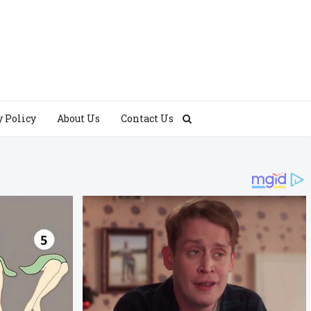
y Policy
About Us
Contact Us