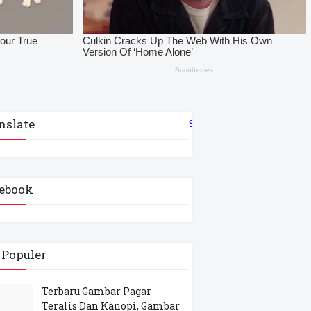
nslate
Select Language
▼
ebook
 Populer
Terbaru Gambar Pagar
Teralis Dan Kanopi, Gambar