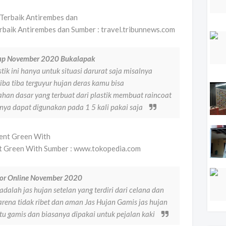
rbaik Antirembes dan Sumber : travel.tribunnews.com
kap November 2020 Bukalapak
k ini hanya untuk situasi darurat saja misalnya
iba tiba terguyur hujan deras kamu bisa
han dasar yang terbuat dari plastik membuat raincoat
nya dapat digunakan pada 1 5 kali pakai saja
nt Green With Sumber : www.tokopedia.com
tor Online November 2020
 adalah jas hujan setelan yang terdiri dari celana dan
rena tidak ribet dan aman Jas Hujan Gamis jas hujan
tu gamis dan biasanya dipakai untuk pejalan kaki