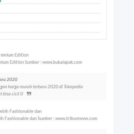
n
emium Edition Sumber : www.bukalapak.com
baru 2020
engan harga murah terbaru 2020 di Tokopedia
bisa cicil 0
bih Fashionable dan Sumber : www.tribunnews.com