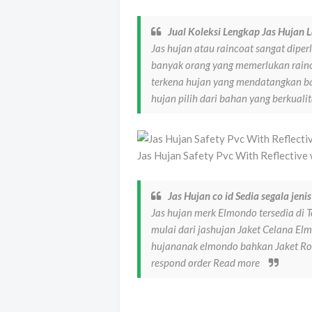
Jual Koleksi Lengkap Jas Hujan L
Jas hujan atau raincoat sangat dipe
banyak orang yang memerlukan rainco
terkena hujan yang mendatangkan ba
hujan pilih dari bahan yang berkua
Jas Hujan Safety Pvc With Reflective
Jas Hujan co id Sedia segala jeni
Jas hujan merk Elmondo tersedia di T
mulai dari jashujan Jaket Celana E
hujananak elmondo bahkan Jaket Ro
respond order Read more