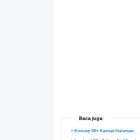
Baca juga:
Konsep 38+ Kanopi Halaman