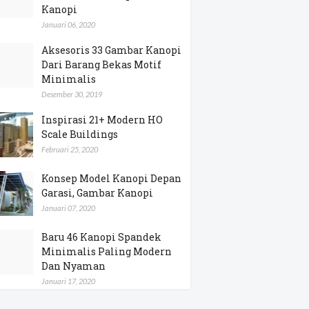
Kanopi
Januari 06, 2020
Aksesoris 33 Gambar Kanopi
Dari Barang Bekas Motif
Minimalis
Desember 30, 2019
Inspirasi 21+ Modern HO
Scale Buildings
Februari 25, 2020
Konsep Model Kanopi Depan
Garasi, Gambar Kanopi
Januari 07, 2020
Baru 46 Kanopi Spandek
Minimalis Paling Modern
Dan Nyaman
Januari 17, 2020