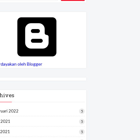
rdayakan oleh Blogger
hives
ruari 2022
5
i 2021
5
 2021
5