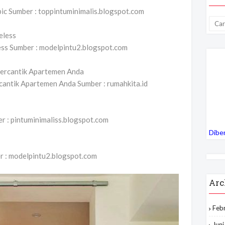
pic Sumber : toppintuminimalis.blogspot.com
ess Sumber : modelpintu2.blogspot.com
cantik Apartemen Anda Sumber : rumahkita.id
r : pintuminimaliss.blogspot.com
Dibe
r : modelpintu2.blogspot.com
Arc
Feb
Jun