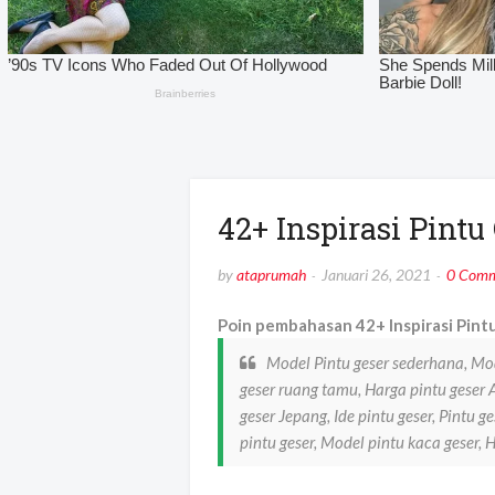
42+ Inspirasi Pint
by
ataprumah
Januari 26, 2021
0 Comm
Poin pembahasan 42+ Inspirasi Pint
Model Pintu geser sederhana, Mod
geser ruang tamu, Harga pintu geser 
geser Jepang, Ide pintu geser, Pintu
pintu geser, Model pintu kaca geser, 