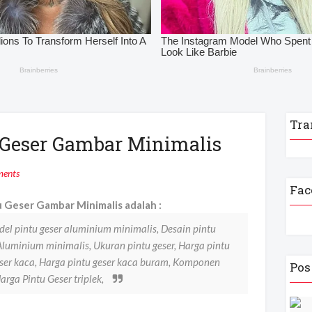
Tra
u Geser Gambar Minimalis
ents
Fac
u Geser Gambar Minimalis adalah :
el pintu geser aluminium minimalis, Desain pintu
Aluminium minimalis, Ukuran pintu geser, Harga pintu
 geser kaca, Harga pintu geser kaca buram, Komponen
Pos
Harga Pintu Geser triplek,