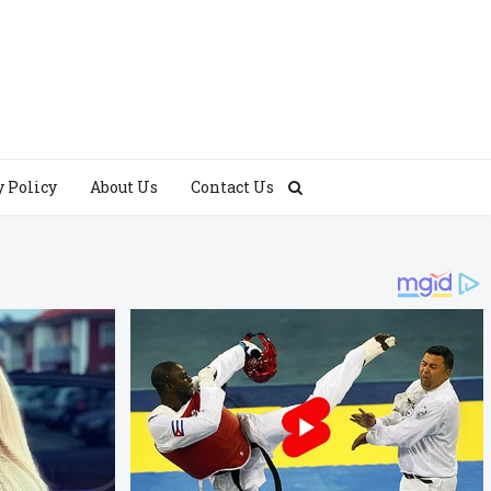
y Policy
About Us
Contact Us