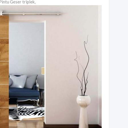
intu Geser triplek,