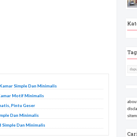
Kat
Tag
dapu
 Kamar Simple Dan Minimalis
amar Motif Minimalis
about
atis, Pintu Geser
discl
imple Dan Minimalis
site
 Simple Dan Minimalis
Car