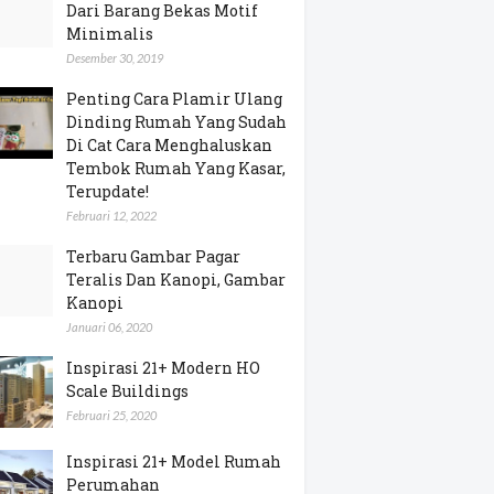
Dari Barang Bekas Motif
Minimalis
Desember 30, 2019
Penting Cara Plamir Ulang
Dinding Rumah Yang Sudah
Di Cat Cara Menghaluskan
Tembok Rumah Yang Kasar,
Terupdate!
Februari 12, 2022
Terbaru Gambar Pagar
Teralis Dan Kanopi, Gambar
Kanopi
Januari 06, 2020
Inspirasi 21+ Modern HO
Scale Buildings
Februari 25, 2020
Inspirasi 21+ Model Rumah
Perumahan