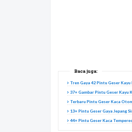
Baca juga:
Tren Gaya 42 Pintu Geser Kayu
37+ Gambar Pintu Geser Kayu K
Terbaru Pintu Geser Kaca Otom
13+ Pintu Geser Gaya Jepang S
44+ Pintu Geser Kaca Tempered