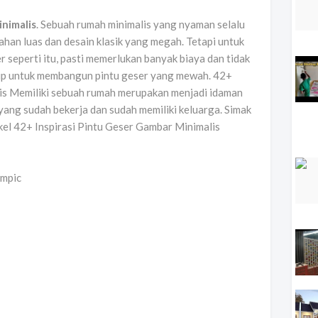
inimalis
. Sebuah rumah minimalis yang nyaman selalu
ahan luas dan desain klasik yang megah. Tetapi untuk
seperti itu, pasti memerlukan banyak biaya dan tidak
up untuk membangun pintu geser yang mewah. 42+
lis Memiliki sebuah rumah merupakan menjadi idaman
ang sudah bekerja dan sudah memiliki keluarga. Simak
ikel 42+ Inspirasi Pintu Geser Gambar Minimalis