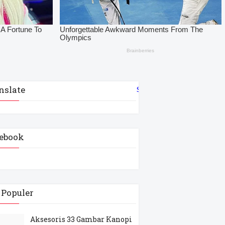
nslate
Select Language
▼
ebook
 Populer
Aksesoris 33 Gambar Kanopi