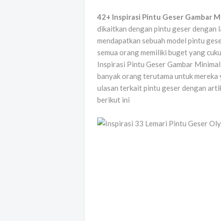
42+ Inspirasi Pintu Geser Gambar M
dikaitkan dengan pintu geser dengan l
mendapatkan sebuah model pintu geser 
semua orang memiliki buget yang cuk
Inspirasi Pintu Geser Gambar Minima
banyak orang terutama untuk mereka y
ulasan terkait pintu geser dengan art
berikut ini