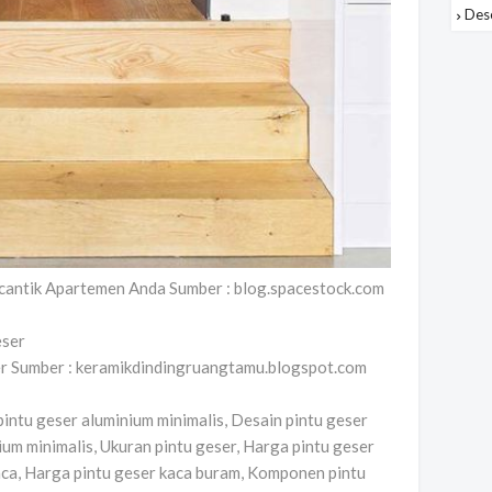
Des
rcantik Apartemen Anda Sumber : blog.spacestock.com
er Sumber : keramikdindingruangtamu.blogspot.com
intu geser aluminium minimalis, Desain pintu geser
um minimalis, Ukuran pintu geser, Harga pintu geser
kaca, Harga pintu geser kaca buram, Komponen pintu