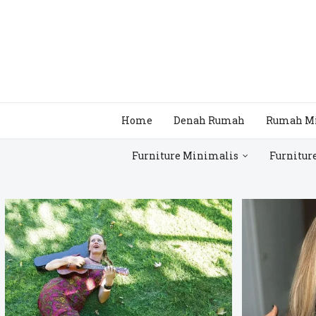
Home
Denah Rumah
Rumah M
Furniture Minimalis
Furnitur