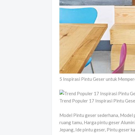
5 Inspirasi Pintu Geser untuk Mempe
Trend Populer 17 Inspirasi Pintu Ges
Model Pintu geser sederhana, Model p
ruang tamu, Harga pintu geser Alumini
Jepang, Ide pintu geser, Pintu geser 