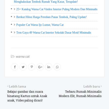
Menghaluskan Tembok Rumah Yang Kasar, Terupdate!
25+ Katalog Warna Cat Vinilex Interior Paling Modern Dan Minimalis
Berikut Hilon Harga Peredam Panas Tembok, Paling Update!
Populer Cat Warna Ijo Lumut, Warna Cat
Tren Gaya 49 Warna Cat Interior Sekolah Dasar Motif Minimalis
warna cat
Lebih lama
Lebih baru
Belajar gambar dan suara
Terbaru Rumah Minimalis
binatang Kartun untuk Anak
Modern Elit, Rumah Minimalis
anak, Video paling dicari!