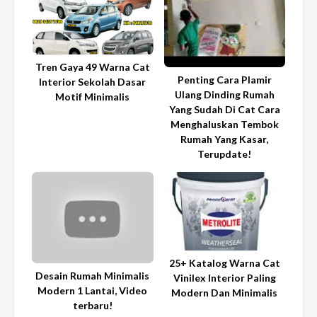
Tren Gaya 49 Warna Cat
Penting Cara Plamir
Interior Sekolah Dasar
Ulang Dinding Rumah
Motif Minimalis
Yang Sudah Di Cat Cara
Menghaluskan Tembok
Rumah Yang Kasar,
Terupdate!
25+ Katalog Warna Cat
Desain Rumah Minimalis
Vinilex Interior Paling
Modern 1 Lantai, Video
Modern Dan Minimalis
terbaru!