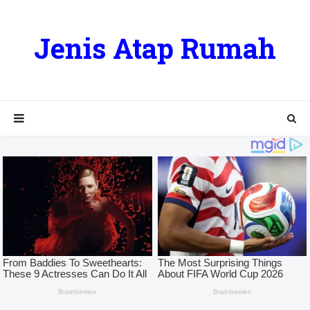
Jenis Atap Rumah