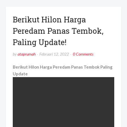
Berikut Hilon Harga
Peredam Panas Tembok,
Paling Update!
by
ataprumah
Februari 12, 2022
0 Comments
Berikut Hilon Harga Peredam Panas Tembok Paling
Update