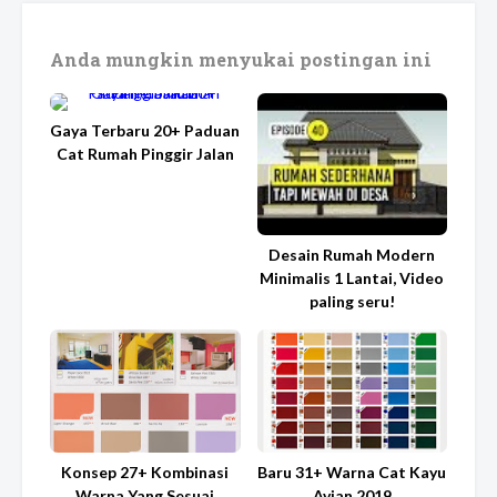
Anda mungkin menyukai postingan ini
Gaya Terbaru 20+ Paduan
Cat Rumah Pinggir Jalan
Desain Rumah Modern
Minimalis 1 Lantai, Video
paling seru!
Konsep 27+ Kombinasi
Baru 31+ Warna Cat Kayu
Warna Yang Sesuai
Avian 2019