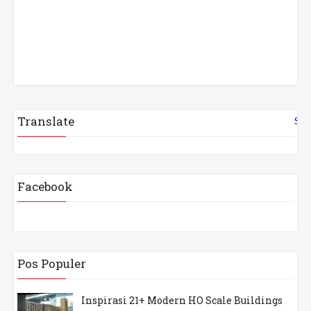
Translate
Sel
Facebook
Pos Populer
Inspirasi 21+ Modern HO Scale Buildings