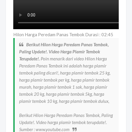
Hilon Harga Peredam Panas Tembok Durasi : 02:45
Berikut Hilon Harga Peredam Panas Tembok,
Paling Update!. Video Harga Plamir Tembok
Terupdate!.
Poin menarik dari video Hilon Harga
Peredam Panas Tembok ini adalah harga plamir
tembok paling dicari!, harga plamir tembok 25 kg,
harga plamir tembok per kg, harga plamir tembok
murah, harga plamir tembok 1 sak, harga plamir
tembok 20 kg, harga plamir tembok 5kg, harga
plamir tembok 10 kg, harga plamir tembok dulux,
Berikut Hilon Harga Peredam Panas Tembok, Paling
Update!. Video harga plamir tembok terupdate!.
Sumber : www.youtube.com